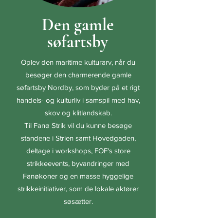
Den gamle
søfartsby
Oplev den maritime kulturarv,
når
du
besøger den charmerende gamle
søfartsby Nordby, som byder på et rigt
handels- og kulturliv i samspil med hav,
skov og klitlandskab.
Til Fanø Strik vil du
kunne besøge
standene i Strien samt Hovedgaden,
deltage i workshops, FOF's store
strikkeevents,
byvandringer
med
Fanøkoner og en masse hyggelige
strikkeinitiativer, som de lokale aktører
søsætter.