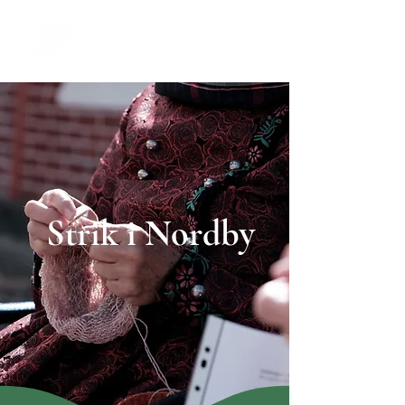
Strik i Nordby