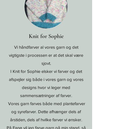
Knit for Sophie
Vi håndfarver al vores garn og det
vigtigste i processen er at det skal være
sjovt.
I Knit for Sophie elsker vi farver og det
afspejler sig både i vores garn og vores
designs hvor vi leger med
sammensætninger af farver.
Vores garn farves både med plantefarver
og syrefarver. Dette afhænger dels af
årstiden, dels af hvilke farver vi ønsker.
På Fanø vil jeg farve garn på min stand, så