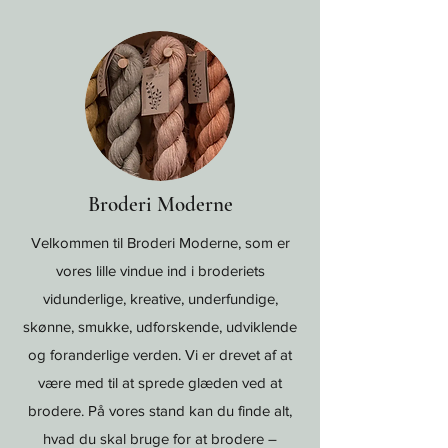
Bettina guider dig.
Broderi Moderne
Velkommen til Broderi Moderne, som er
vores lille vindue ind i broderiets
vidunderlige, kreative, underfundige,
skønne, smukke, udforskende, udviklende
og foranderlige verden. Vi er drevet af at
være med til at sprede glæden ved at
brodere. På vores stand kan du finde alt,
hvad du skal bruge for at brodere –