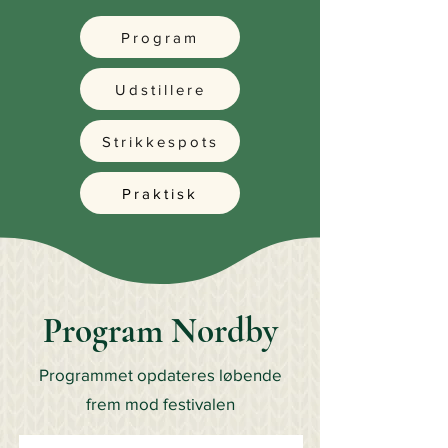
Program
Udstillere
Strikkespots
Praktisk
Program Nordby
Programmet opdateres løbende
frem mod festivalen