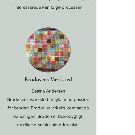
interesserede kan følge processen
Brodøsens Værksted
Bettina Andersen
Brodøsens værksted er fyldt med passion
for broderi. Broderi er virkelig kommet på
banen igen. Broderi er bæredygtigt,
meditativt, smukt, sjovt, kreativt.
PRØV DET! Det er vanedannende.