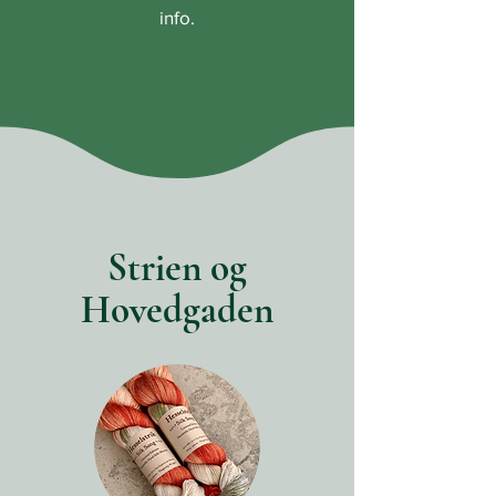
info.
Strien og
Hovedgaden