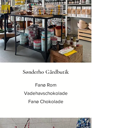
Sønderho Gårdbutik
Fanø Rom
Vadehavschokolade
Fanø Chokolade