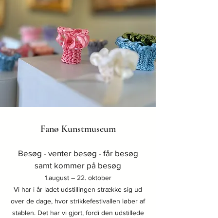
Fanø Kunstmuseum
Besøg - venter besøg - får besøg
samt
kommer på besøg
1.august – 22. oktober
Vi har i år ladet udstillingen strække sig ud
over de da
ge, hvor strikkefestivallen løber af
stab
len. Det har vi gjort, fordi den
udstillede