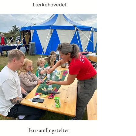
Lærkehovedet
Forsamlingsteltet