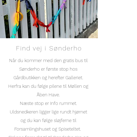
Find vej i Sønderho
Når du kommer med den gratis bus til
Sønderho er første stop hos
Gårdbutikken og herefter Galleriet.
Herfra kan du følge pilene til Møllen og
Åben Have.
Næste stop er Info rummet.
Uldsnedkeren ligger lige rundt hjørnet
og
du kan følge sløjferne til
Forsamlingshuset og Spiseteltet.