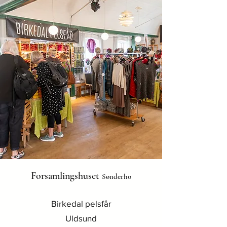
Forsamlingshuset
Sønderho
Birkedal pelsfår
Uldsund