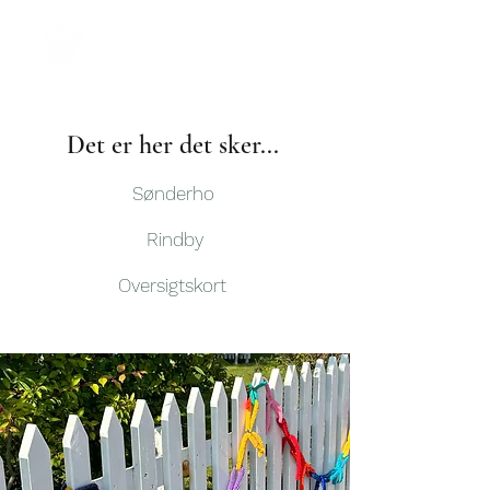
Det er her det sker...
Sønderho
Rindby
Oversigtskort