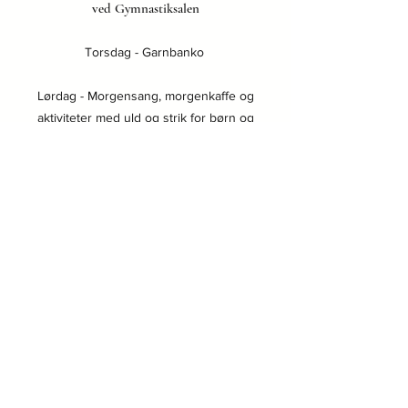
ved Gymnastiksalen
Torsdag - Garnbanko
Lørdag - Morgensang, morgenkaffe og
aktiviteter med uld og strik for børn og
voksne