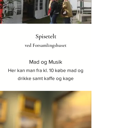
Spisetelt
ved Fo
rsamlingshuset
M
ad og Musik
Her kan man fra kl. 10 købe mad og
drikke samt kaffe og kage