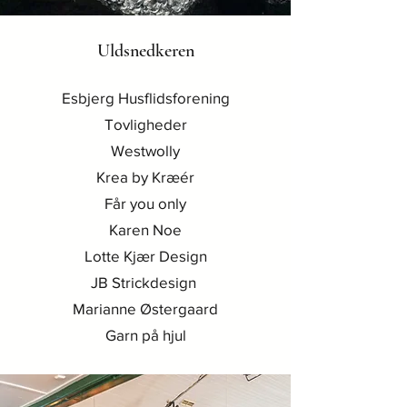
Uldsnedkeren
Esbjerg Husflidsforening
Tovligheder
Westwolly
Krea by Kræér
Får you only
Karen Noe
Lotte Kjær Design
JB Strickdesign
Marianne Østergaard
Garn på hjul