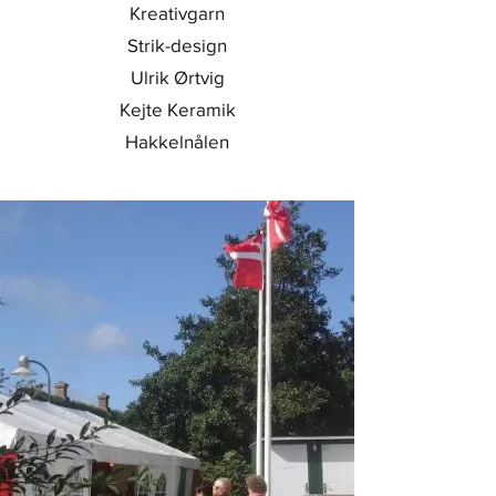
Kreativgarn
Strik-design
Ulrik Ørtvig
Kejte Keramik
Hakkelnålen