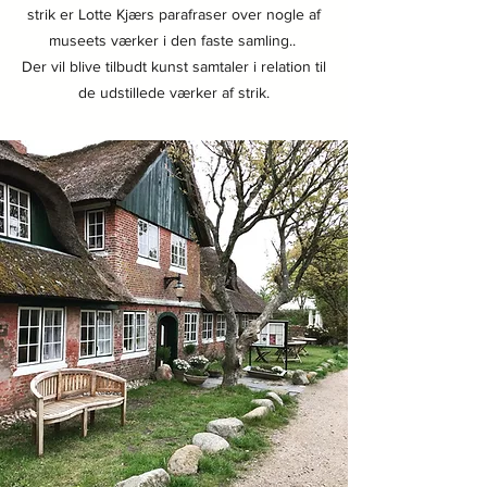
strik er Lotte Kjærs parafraser over no
gle af
museets værker i den faste samling..
Der vil blive tilbudt kunst samtaler i relation til
de udstillede værker af strik.