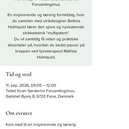
Forsamlingshus
En inspirerende og lærerig formiddag, hvor
du sammen med strikdesigner Bettina
Holmquist lærer den sjove og nyskabende
strikketeknik “multipatent“.
Du vil samtidig få viden og praktiske
eksempler på, hvordan du bedst passer på
kroppen ved fysioterapeut Mathias
Holmquist.
Tid og sted
11. sep. 2026, 09.00 – 12.00
Teltet foran Sønderho Forsamlingshus,
Gammel Byvej 8, 6720 Fanø, Danmark
Om eventet
Kom med til en inspirerende og lærerig 