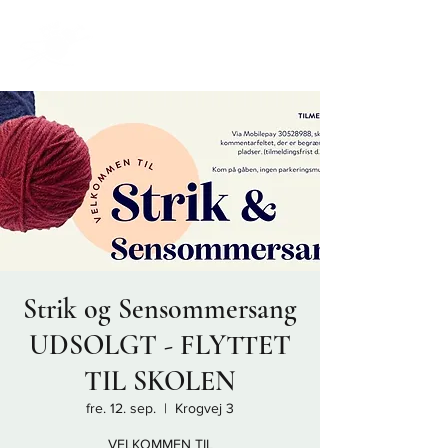
Strik og Sensommersang
UDSOLGT - FLYTTET
TIL SKOLEN
fre. 12. sep.
  |  
Krogvej 3
VELKOMMEN TIL