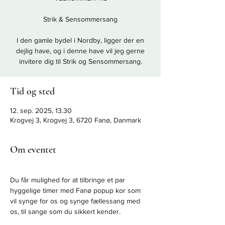
Strik & Sensommersang
I den gamle bydel i Nordby, ligger der en
dejlig have, og i denne have vil jeg gerne
Tid og sted
12. sep. 2025, 13.30
Krogvej 3, Krogvej 3, 6720 Fanø, Danmark
Om eventet
Du får mulighed for at tilbringe et par 
hyggelige timer med Fanø popup kor som 
vil synge for os og synge fællessang med 
os, til sange som du sikkert kender.