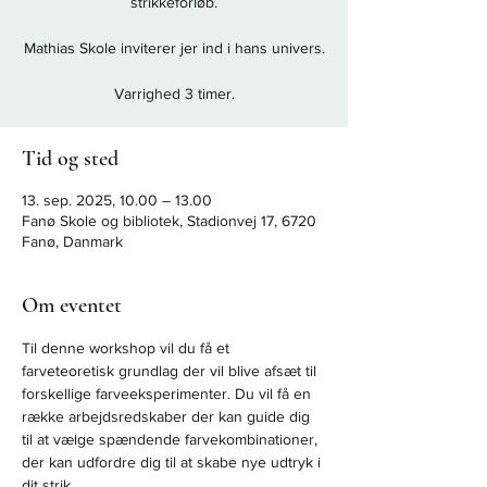
strikkeforløb.
Mathias Skole inviterer jer ind i hans univers.
Varrighed 3 timer.
Tid og sted
13. sep. 2025, 10.00 – 13.00
Fanø Skole og bibliotek, Stadionvej 17, 6720
Fanø, Danmark
Om eventet
Til denne workshop vil du få et 
farveteoretisk grundlag der vil blive afsæt til 
forskellige farveeksperimenter. Du vil få en 
række arbejdsredskaber der kan guide dig 
til at vælge spændende farvekombinationer, 
der kan udfordre dig til at skabe nye udtryk i 
dit strik. 