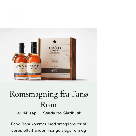
Romsmagning fra Fanø
Rom
lør. 14. sep.
  |  
Sønderho Gårdbutik
Fanø Rom kommer med smagsprøver af
deres efterhånden mange slags rom og