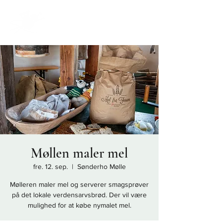
Møllen maler mel
fre. 12. sep.
  |  
Sønderho Mølle
Mølleren maler mel og serverer smagsprøver
på det lokale verdensarvsbrød. Der vil være
mulighed for at købe nymalet mel.