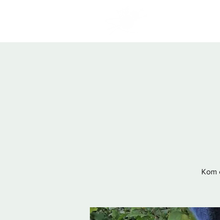
Program