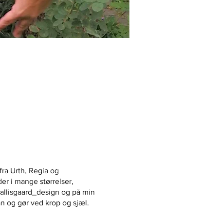
fra Urth, Regia og
er i mange størrelser,
allisgaard_design og på min
n og gør ved krop og sjæl.