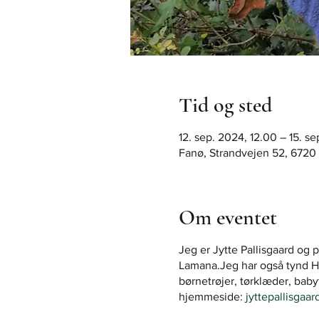
Tid og sted
12. sep. 2024, 12.00 – 15. s
Fanø, Strandvejen 52, 6720
Om eventet
Jeg er Jytte Pallisgaard og 
Lamana.Jeg har også tynd Hør
børnetrøjer, tørklæder, bab
hjemmeside:
jyttepallisgaar