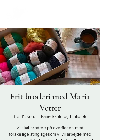
Frit broderi med Maria
Vetter
fre. 11. sep.
  |  
Fanø Skole og bibliotek
Vi skal brodere på overflader, med
forskellige sting ligesom vi vil arbejde med