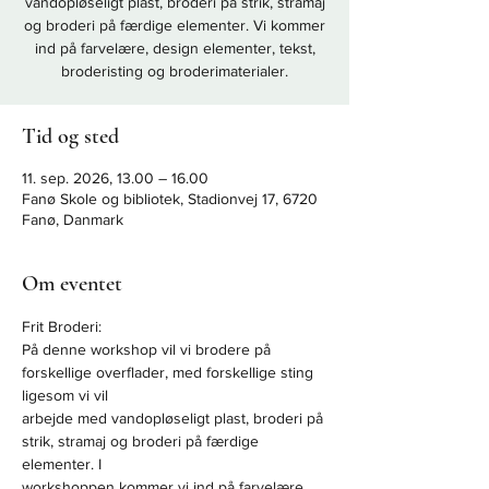
vandopløseligt plast, broderi på strik, stramaj
og broderi på færdige elementer. Vi kommer
ind på farvelære, design elementer, tekst,
broderisting og broderimaterialer.
Tid og sted
11. sep. 2026, 13.00 – 16.00
Fanø Skole og bibliotek, Stadionvej 17, 6720
Fanø, Danmark
Om eventet
Frit Broderi:
På denne workshop vil vi brodere på 
forskellige overflader, med forskellige sting 
ligesom vi vil
arbejde med vandopløseligt plast, broderi på 
strik, stramaj og broderi på færdige 
elementer. I
workshoppen kommer vi ind på farvelære, 