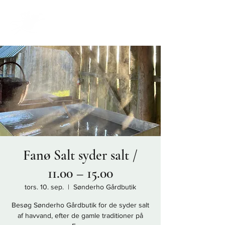
Fanø Salt syder salt /
11.00 – 15.00
tors. 10. sep.
  |  
Sønderho Gårdbutik
Besøg Sønderho Gårdbutik for de syder salt
af havvand, efter de gamle traditioner på