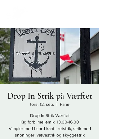
Drop In Strik på Værftet
tors. 12. sep.
  |  
Fanø
Drop In Strik Værftet
Kig forbi mellem kl 13.00-16.00
Vimpler med I-cord kant i retstrik, strik med
snoninger, vævestrik og skyggestrik