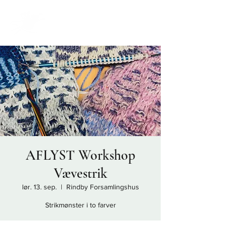
AFLYST Workshop
Vævestrik
lør. 13. sep.
  |  
Rindby Forsamlingshus
Strikmønster i to farver