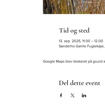
Tid og sted
13. sep. 2025, 11.00 – 12.00
Sønderho Gamle Fuglekøje,
Google Maps blev blokeret på grund af 
Del dette event