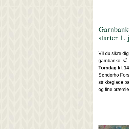
Garnbanko 
starter 1. 
Vil du sikre dig
Torsdag kl. 14
Sønderho Fors
strikkeglade b
og fine præmie