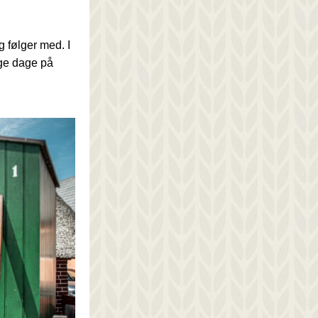
 følger med. I 
ge dage på 