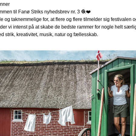
enner
ommen til Fanø Striks nyhedsbrev nr. 3 🧶❤️
e og taknemmelige for, at flere og flere tilmelder sig festivalen og
der vi intenst på at skabe de bedste rammer for nogle helt særli
d strik, kreativitet, musik, natur og fællesskab.