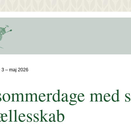
 3 – maj 2026
sommerdage med st
ællesskab