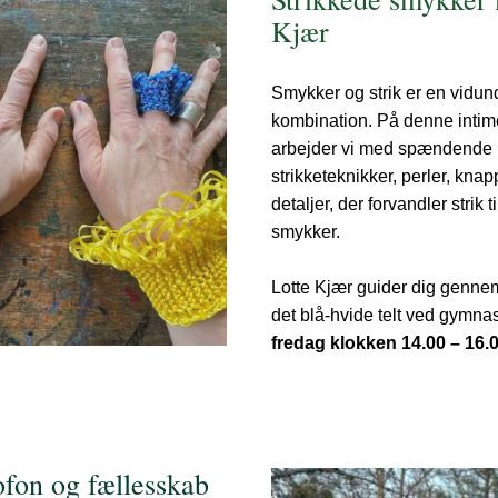
Kjær
Smykker og strik er en vidund
kombination. På denne intim
arbejder vi med spændende 
strikketeknikker, perler, knap
detaljer, der forvandler strik t
smykker.
Lotte Kjær guider dig gennem
fredag klokken 14.00 – 16.0
ofon og fællesskab