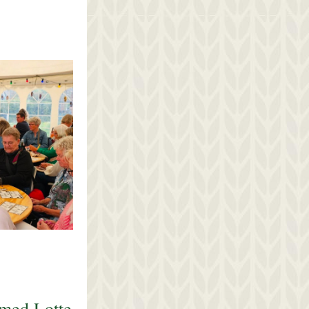
med Lotte 