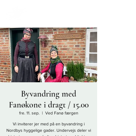
Byvandring med
Fanøkone i dragt / 15.00
fre. 11. sep.
  |  
Ved Fanø færgen
Vi inviterer jer med på en byvandring i
Nordbys hyggelige gader. Undervejs deler vi