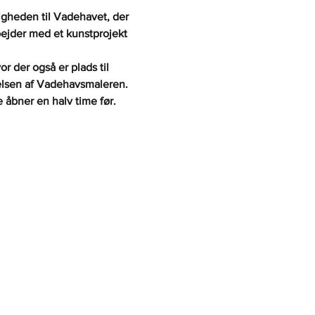
gheden til Vadehavet, der 
jder med et kunstprojekt 
or der også er plads til 
velsen af Vadehavsmaleren.
 åbner en halv time før. 