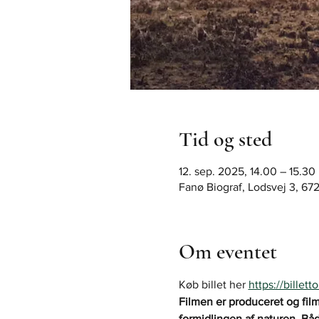
Tid og sted
12. sep. 2025, 14.00 – 15.30
Fanø Biograf, Lodsvej 3, 6
Om eventet
Køb billet her 
https://billet
Filmen er produceret og film
formidlingen af naturen. Bå