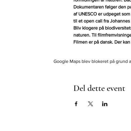
Dokumentaren følger den pas
af UNESCO er udpeget som v
til et open call fra Johanne
Bliv klogere på biodiversitets
naturen. Til filmfremvisnin
Filmen er på dansk. Der kan 
Google Maps blev blokeret på grund af 
Del dette event