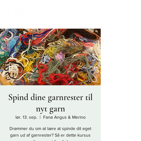
Spind dine garnrester til
nyt garn
lør. 13. sep.
  |  
Fanø Angus & Merino
Drømmer du om at lære at spinde dit eget
garn ud af garnrester? Så er dette kursus