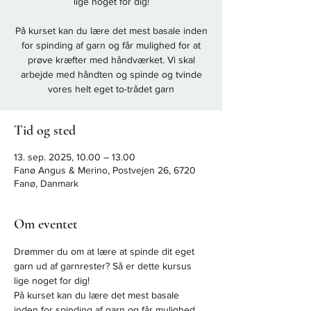
lige noget for dig!
På kurset kan du lære det mest basale inden
for spinding af garn og får mulighed for at
prøve kræfter med håndværket. Vi skal
arbejde med håndten og spinde og tvinde
vores helt eget to-trådet garn
Tid og sted
13. sep. 2025, 10.00 – 13.00
Fanø Angus & Merino, Postvejen 26, 6720
Fanø, Danmark
Om eventet
Drømmer du om at lære at spinde dit eget 
garn ud af garnrester? Så er dette kursus 
lige noget for dig!
På kurset kan du lære det mest basale 
inden for spinding af garn og får mulighed 