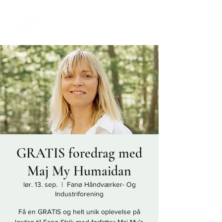
GRATIS foredrag med
Maj My Humaidan
lør. 13. sep.
  |  
Fanø Håndværker- Og
Industriforening
Få en GRATIS og helt unik oplevelse på